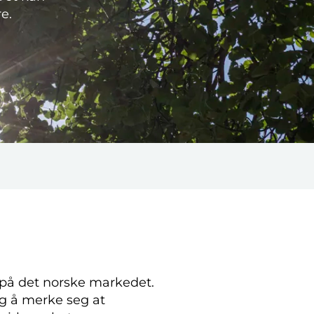
e.
 på det norske markedet.
tig å merke seg at