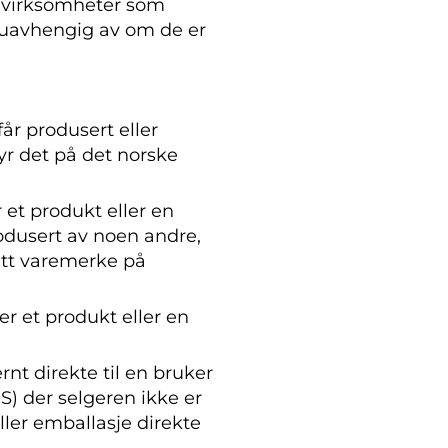
å virksomheter som
t, uavhengig av om de er
får produsert eller
yr det på det norske
r et produkt eller en
dusert av noen andre,
itt varemerke på
er et produkt eller en
rnt direkte til en bruker
) der selgeren ikke er
ller emballasje direkte