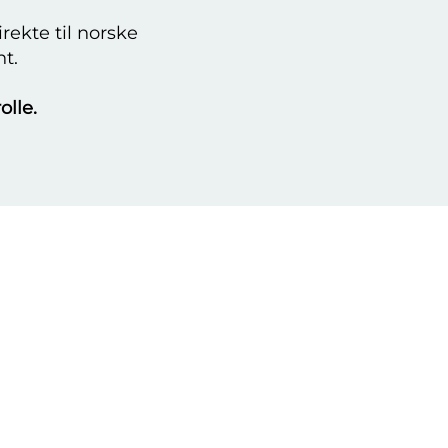
rekte til norske
nt.
olle.