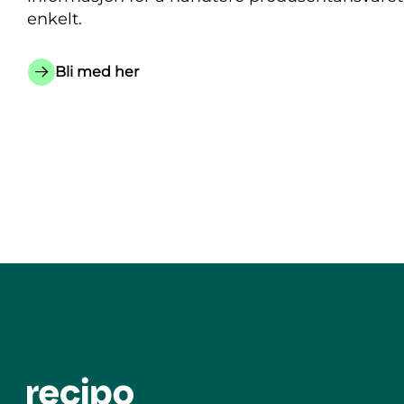
enkelt.
Bli med her