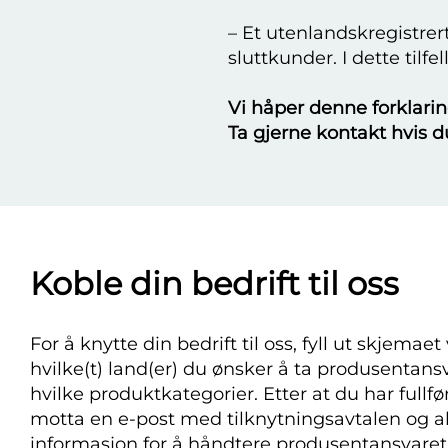
– Et utenlandskregistrert
sluttkunder. I dette til
Vi håper denne forklarin
Ta gjerne kontakt hvis d
Koble din bedrift til oss
For å knytte din bedrift til oss, fyll ut skjemae
hvilke(t) land(er) du ønsker å ta produsentansv
hvilke produktkategorier. Etter at du har fullfø
motta en e-post med tilknytningsavtalen og a
informasjon for å håndtere produsentansvaret 