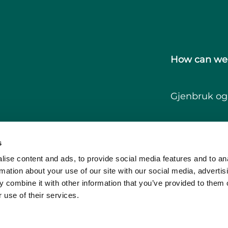
How can we
Gjenbruk og 
s
ise content and ads, to provide social media features and to an
rmation about your use of our site with our social media, advertis
 combine it with other information that you’ve provided to them o
 use of their services.