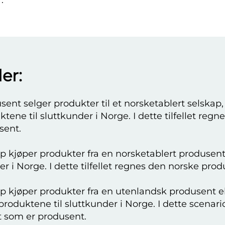
.
er:
sent selger produkter til et norsketablert selskap
tene til sluttkunder i Norge. I dette tilfellet reg
sent.
ap kjøper produkter fra en norsketablert produsent
er i Norge. I dette tilfellet regnes den norske pr
ap kjøper produkter fra en utenlandsk produsent e
produktene til sluttkunder i Norge. I dette scenari
t som er produsent.